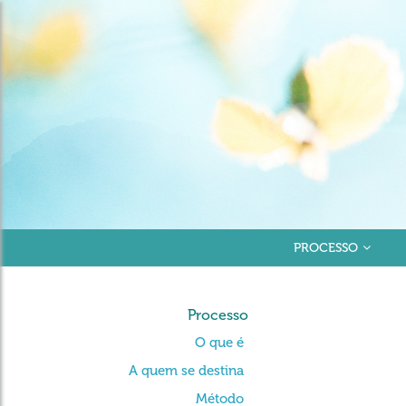
PROCESSO
Processo
O que é
A quem se destina
Método