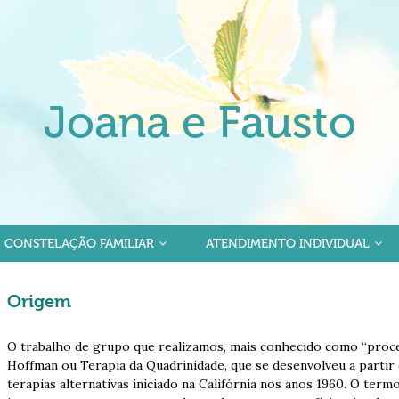
Joana e Fausto
CONSTELAÇÃO FAMILIAR
ATENDIMENTO INDIVIDUAL
Origem
O trabalho de grupo que realizamos, mais conhecido como “proc
Hoffman ou Terapia da Quadrinidade, que se desenvolveu a parti
terapias alternativas iniciado na Califórnia nos anos 1960. O ter