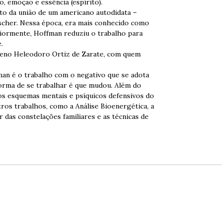
o, emoção e essência (espírito).
to da união de um americano autodidata –
ischer. Nessa época, era mais conhecido como
iormente, Hoffman reduziu o trabalho para
.
leno Heleodoro Ortiz de Zarate, com quem
an é o trabalho com o negativo que se adota
forma de se trabalhar é que mudou. Além do
os esquemas mentais e psíquicos defensivos do
ros trabalhos, como a Análise Bioenergética, a
 das constelações familiares e as técnicas de