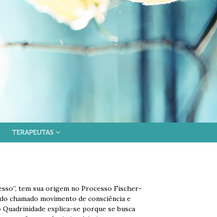
TERAPEUTAS
esso”, tem sua origem no Processo Fischer-
r do chamado movimento de consciência e
mo Quadrinidade explica-se porque se busca