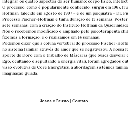
integrar os quatro aspectos do ser humano: corpo físico, intelect
O processo, como é popularmente conhecido, surgiu em 1967, fru
Hoffman, falecido em agosto de 1997 – e de um psiquiatra – Dr. F
Processo Fischer-Hoffman e tinha duração de 13 semanas. Poster
sete semanas, com a criação do Instituto Hoffman da Quadrinidade
Nós o recebemos modificado e ampliado pelo psicoterapeuta chi
fizemos a formação, e o realizamos em 14 semanas.
Podemos dizer que a coluna vertebral do processo Fischer-Hoffm
no sistema familiar através do amor que se negativizou. A nossa 
aporte de Doro com o trabalho de Máscaras (que busca desvelar 
Ego, ocultando e sepultando a energia vital), foram agregados out
visão evolutiva de Core Energetics, a abordagem sistêmica familiar
imaginação guiada.
Joana e Fausto | Contato